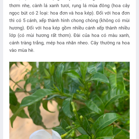
thơm nhẹ, cành lá xanh tươi, rụng lá mùa đông (hoa cây
ngọc bút có 2 loại: hoa đơn và hoa kép). Đối với hoa đơn
thì có 5 cánh, xếp thành hình chong chóng (không có mùi
hương). Đối với hoa kép gồm nhiều cánh xếp thành nhiều
lớp (có mùi hương rất thơm). Đài của hoa có màu xanh,
cánh tràng trắng, mép hoa nhăn nheo. Cây thường ra hoa
vào mùa hè.