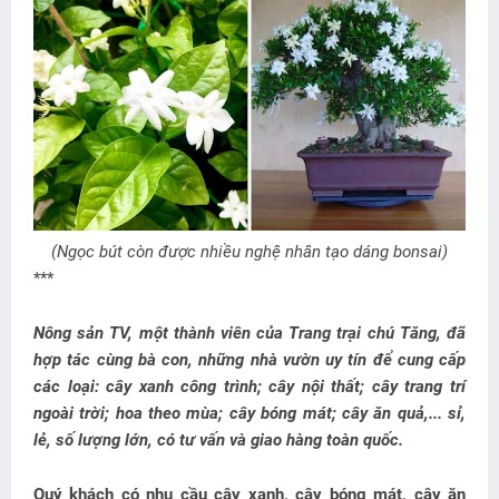
(Ngọc bút còn được nhiều nghệ nhân tạo dáng bonsai)
***
Nông sản TV, một thành viên của Trang trại chú Tăng, đã
hợp tác cùng bà con, những nhà vườn uy tín để cung cấp
các loại: cây xanh công trình; cây nội thất; cây trang trí
ngoài trời; hoa theo mùa; cây bóng mát; cây ăn quả,... sỉ,
lẻ, số lượng lớn, có tư vấn và giao hàng toàn quốc.
Quý khách có nhu cầu cây xanh, cây bóng mát, cây ăn