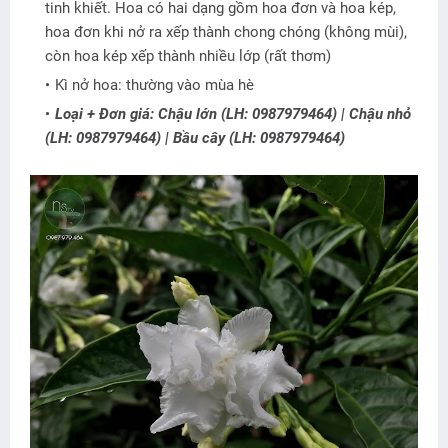
tinh khiết. Hoa có hai dạng gồm hoa đơn và hoa kép,
hoa đơn khi nở ra xếp thành chong chóng (không mùi),
còn hoa kép xếp thành nhiều lớp (rất thơm)
Kì nở hoa: thường vào mùa hè
Loại + Đơn giá: Chậu lớn (LH: 0987979464) | Chậu nhỏ
(LH: 0987979464) | Bầu cây (LH: 0987979464)