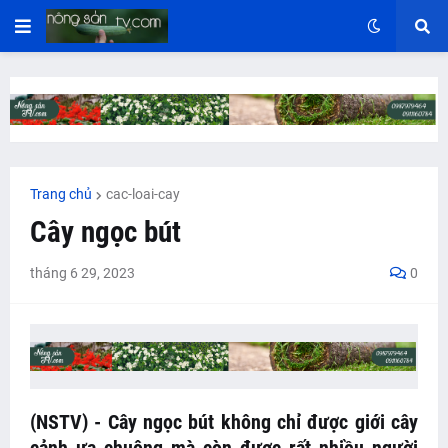
Trang chủ
cac-loai-cay
Cây ngọc bút
tháng 6 29, 2023
0
(NSTV) - Cây ngọc bút không chỉ được giới cây