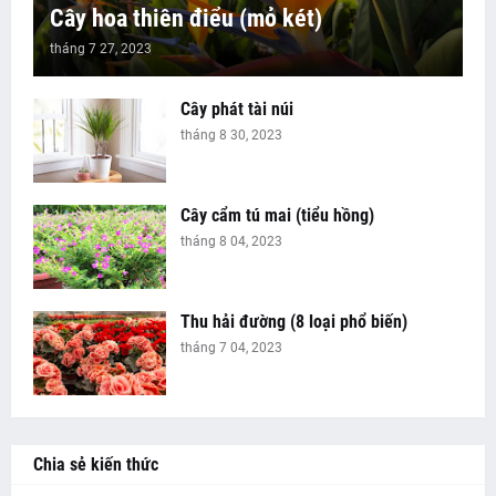
Cây hoa thiên điểu (mỏ két)
tháng 7 27, 2023
Cây phát tài núi
tháng 8 30, 2023
Cây cẩm tú mai (tiểu hồng)
tháng 8 04, 2023
Thu hải đường (8 loại phổ biến)
tháng 7 04, 2023
Chia sẻ kiến thức