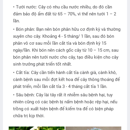
Tưới nước: Cây có nhu cầu nước nhiều, do đó cần
đảm bảo độ ẩm đất từ 65 – 70%, vì thế nên tưới 1 – 2
lần.
Bón phân: Bạn nên bón phân hữu cơ định kỳ và thường
xuyên cho cây. Khoảng 4 - 5 tháng/ 1 lần, sau đó bón
phân vô cơ sau mỗi lần cắt tỉa và bón định kỳ 15
ngày/lần. Khi bón nên cách gốc cây từ 10 – 15 cm, sau
bón phân nên tưới nước cho cây, tạo điều kiện cho cây
sinh trưởng phát triển tốt nhất.
Cắt tỉa: Cây cần tiến hành cắt tỉa cành già, cành khô,
cành bệnh sau mỗi đợt kết hoa để cây thông thoáng để
phát triển, mỗi lần cắt tỉa 3 - 4 tháng cắt tỉa 1 lần.
Sâu bệnh: Cây lài tây rất ít nhiễm sâu bệnh hại, tuy
nhiên cũng có các bệnh bị nấm bệnh hoặc rệp hại, nếu
trồng có xuất hiện bệnh để kiểm tra để có biện pháp
chữa trị kịp thời.