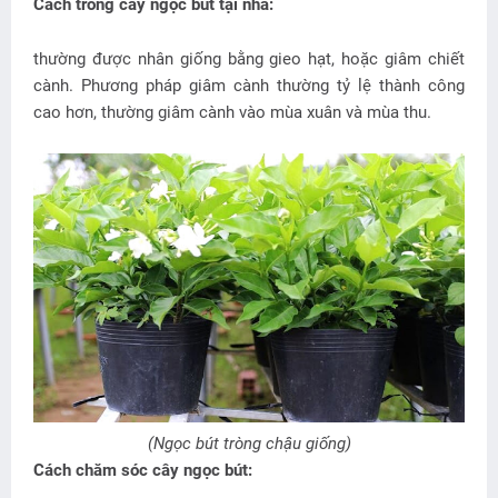
Cách trồng cây ngọc bút tại nhà:
thường được nhân giống bằng gieo hạt, hoặc giâm chiết
cành. Phương pháp giâm cành thường tỷ lệ thành công
cao hơn, thường giâm cành vào mùa xuân và mùa thu.
(Ngọc bút tròng chậu giống)
Cách chăm sóc cây ngọc bút: