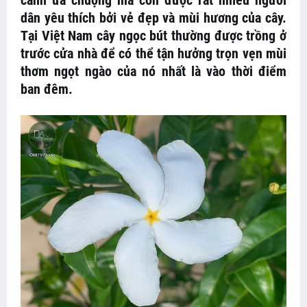
cảnh ưa chuộng mà còn được rất nhiều người
dân yêu thích bởi vẻ đẹp và mùi hương của cây.
Tại Việt Nam cây ngọc bút thường được trồng ở
trước cửa nhà để có thể tận hưởng trọn vẹn mùi
thơm ngọt ngào của nó nhất là vào thời điểm
ban đêm.