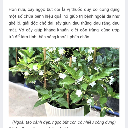
Hơn nữa, cây ngọc bút coi là vị thuốc quý, có công dụng
một số chữa bệnh hiệu quả, nó giúp trị bệnh ngoài da như
ghẻ lở, giải độc chó dại, tẩy giun, dau thũng, đau răng, đau
mắt. Vỏ cây giúp kháng khuẩn, diệt côn trùng, dùng ướp
trà để làm tinh thần sảng khoái, phấn chấn.
(Ngoài tạo cảnh đẹp, ngọc bút còn có nhiều công dụng)