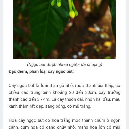
(Ngọc bút được nhiều người ưa chuộng)
Đặc điểm, phân loại cây ngọc bút:
Cây ngọc bút là loài thân gỗ nhỏ, mọc thành bụi thấp, có
chiều cao trung bình khoảng 20 đến 30cm, cây trưởng
thành cao đến 3 - 4m. Lá cây thuôn dài, nhọn hai đầu, màu
xanh thẫm rất đẹp, sáng bóng, có mũ trắng.
Hoa cây ngọc bút có hoa trắng mọc thành chùm ở ngọn
cành, cụm hoa có dạng chùy nhỏ, mang hoa lớn có mùi