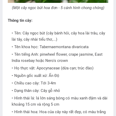
(Một cây ngọc bút hoa đơn - 5 cánh hình chong chóng)
Thông tin cây:
Tên: Cây ngọc bút (cây bánh hỏi, cây hoa lài trâu, cây
lài tây, cây nhài tiểu thơ,...)
Tên khoa học: Tabernaemontana divaricata
Tên tiếng Anh: pinwheel flower, crape jasmine, East
India rosebay hoặc Nero's crown
Họ thực vật: Apocynaceae (dừa cạn; trúc đào)
Nguồn gốc xuất xứ: Ấn Độ
Chiều cao cây: Tới 3-4m
Dạng thân cây: Cây gỗ nhỏ
Hình thái lá: lá lớn sáng bóng có màu xanh đậm và dài
khoảng 15 cm và rộng 5 cm
Hình thái hoa: Hoa của cây này rất đẹp, có màu trắng