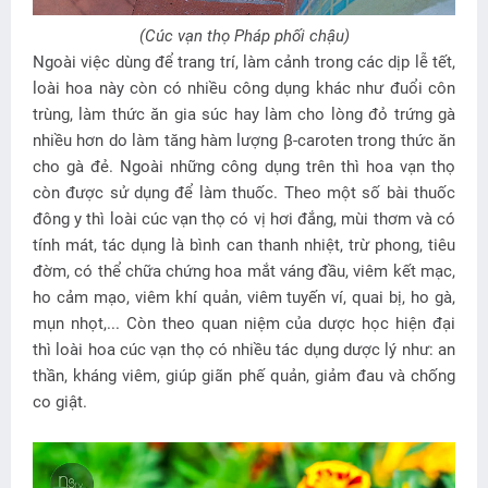
(Cúc vạn thọ Pháp phối chậu)
Ngoài việc dùng để trang trí, làm cảnh trong các dịp lễ tết,
loài hoa này còn có nhiều công dụng khác như đuổi côn
trùng, làm thức ăn gia súc hay làm cho lòng đỏ trứng gà
nhiều hơn do làm tăng hàm lượng β-caroten trong thức ăn
cho gà đẻ. Ngoài những công dụng trên thì hoa vạn thọ
còn được sử dụng để làm thuốc. Theo một số bài thuốc
đông y thì loài cúc vạn thọ có vị hơi đắng, mùi thơm và có
tính mát, tác dụng là bình can thanh nhiệt, trừ phong, tiêu
đờm, có thể chữa chứng hoa mắt váng đầu, viêm kết mạc,
ho cảm mạo, viêm khí quản, viêm tuyến ví, quai bị, ho gà,
mụn nhọt,... Còn theo quan niệm của dược học hiện đại
thì loài hoa cúc vạn thọ có nhiều tác dụng dược lý như: an
thần, kháng viêm, giúp giãn phế quản, giảm đau và chống
co giật.