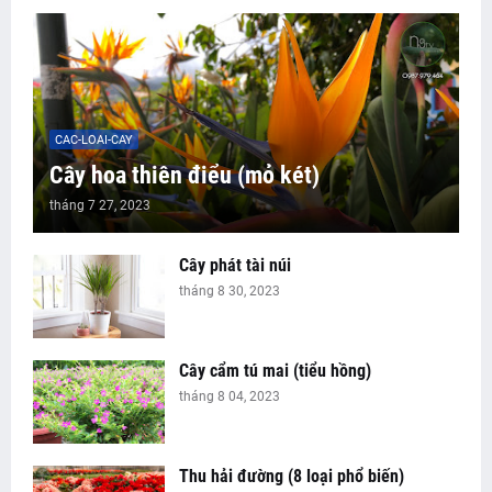
CAC-LOAI-CAY
Cây hoa thiên điểu (mỏ két)
tháng 7 27, 2023
Cây phát tài núi
tháng 8 30, 2023
Cây cẩm tú mai (tiểu hồng)
tháng 8 04, 2023
Thu hải đường (8 loại phổ biến)