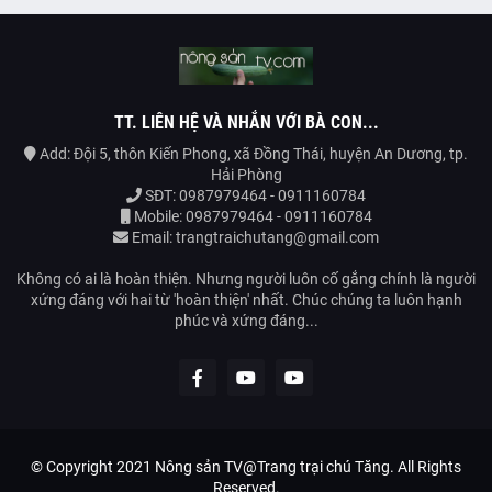
TT. LIÊN HỆ VÀ NHẮN VỚI BÀ CON...
Add: Đội 5, thôn Kiến Phong, xã Đồng Thái, huyện An Dương, tp.
Hải Phòng
SĐT: 0987979464 - 0911160784
Mobile: 0987979464 - 0911160784
Email: trangtraichutang@gmail.com
Không có ai là hoàn thiện. Nhưng người luôn cố gắng chính là người
xứng đáng với hai từ 'hoàn thiện' nhất. Chúc chúng ta luôn hạnh
phúc và xứng đáng...
© Copyright 2021
Nông sản TV@Trang trại chú Tăng.
All Rights
Reserved.