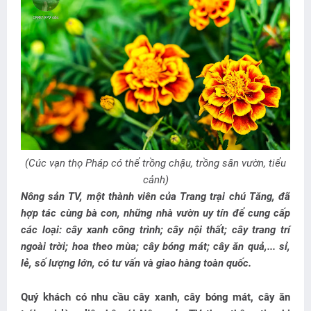
(Cúc vạn thọ Pháp có thể trồng chậu, trồng sân vườn, tiểu
cảnh)
Nông sản TV, một thành viên của Trang trại chú Tăng, đã
hợp tác cùng bà con, những nhà vườn uy tín để cung cấp
các loại: cây xanh công trình; cây nội thất; cây trang trí
ngoài trời; hoa theo mùa; cây bóng mát; cây ăn quả,... sỉ,
lẻ, số lượng lớn, có tư vấn và giao hàng toàn quốc.
Quý khách có nhu cầu cây xanh, cây bóng mát, cây ăn