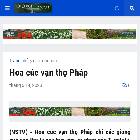
Trang chủ
cac-loai-hoa
Hoa cúc vạn thọ Pháp
tháng 6 14, 2023
0
(NSTV) - Hoa cúc vạn thọ Pháp chỉ các giống