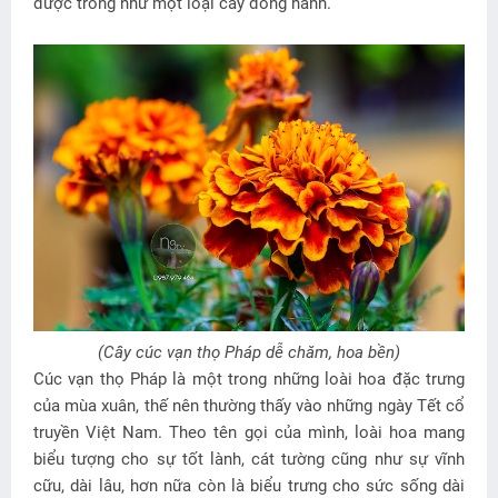
được trồng như một loại cây đồng hành.
(Cây cúc vạn thọ Pháp dễ chăm, hoa bền)
Cúc vạn thọ Pháp là một trong những loài hoa đặc trưng
của mùa xuân, thế nên thường thấy vào những ngày Tết cổ
truyền Việt Nam. Theo tên gọi của mình, loài hoa mang
biểu tượng cho sự tốt lành, cát tường cũng như sự vĩnh
cữu, dài lâu, hơn nữa còn là biểu trưng cho sức sống dài