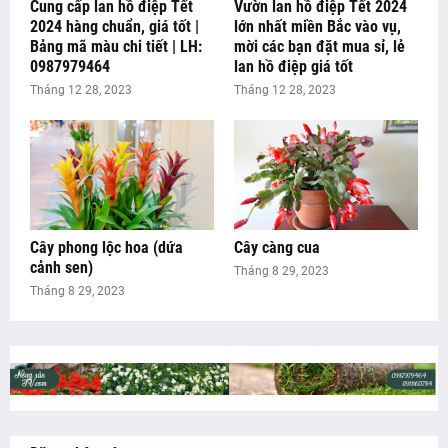
Cung cấp lan hồ điệp Tết
Vườn lan hồ điệp Tết 2024
2024 hàng chuẩn, giá tốt |
lớn nhất miền Bắc vào vụ,
Bảng mã màu chi tiết | LH:
mời các bạn đặt mua sỉ, lẻ
0987979464
lan hồ điệp giá tốt
Tháng 12 28, 2023
Tháng 12 28, 2023
Cây phong lộc hoa (dứa
Cây càng cua
cảnh sen)
Tháng 8 29, 2023
Tháng 8 29, 2023