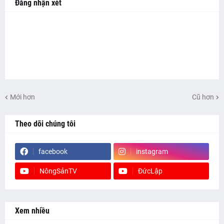
Đăng nhận xét
Mới hơn
Cũ hơn
Theo dõi chúng tôi
facebook
instagram
NôngSảnTV
ĐứcLập
Xem nhiều