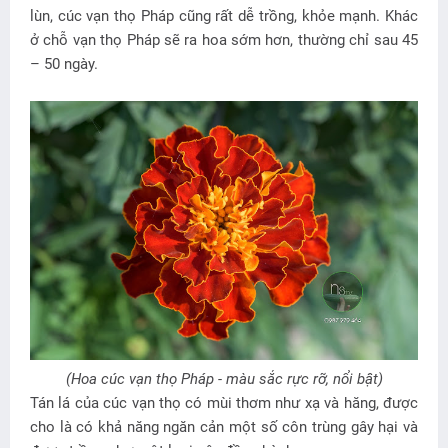
lùn, cúc vạn thọ Pháp cũng rất dễ trồng, khỏe mạnh. Khác
ở chỗ vạn thọ Pháp sẽ ra hoa sớm hơn, thường chỉ sau 45
– 50 ngày.
(Hoa cúc vạn thọ Pháp - màu sắc rực rỡ, nổi bật)
Tán lá của cúc vạn thọ có mùi thơm như xạ và hăng, được
cho là có khả năng ngăn cản một số côn trùng gây hại và