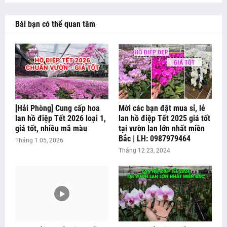
Bài bạn có thể quan tâm
[Hải Phòng] Cung cấp hoa
Mời các bạn đặt mua sỉ, lẻ
lan hồ điệp Tết 2026 loại 1,
lan hồ điệp Tết 2025 giá tốt
giá tốt, nhiều mã màu
tại vườn lan lớn nhất miền
Bắc | LH: 0987979464
Tháng 1 05, 2026
Tháng 12 23, 2024