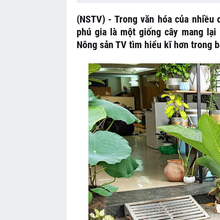
(NSTV) - Trong văn hóa của nhiều q
phú gia là một giống cây mang lại
Nông sản TV tìm hiểu kĩ hơn trong bà