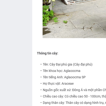
Thông tin cây:
Tên: Cây Đại phú gia (Cây đại phú)
Tên khoa học: Aglaoocma
Tên tiếng Anh: Aglaoocma SP
Họ thực vật: Araceae
Nguồn gốc xuất xứ: Đông Á và một phần C
Chiều cao cây: Có chiều cao 50 - 100cm, th
Dạng thân cây: Thân cây có dạng hình trụ,