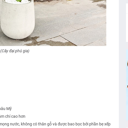
(Cây đại phú gia)
hâu Mỹ
ậm chí cao hơn
 mọng nước, không có thân gỗ và được bao bọc bởi phần bẹ xếp