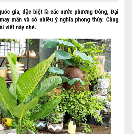
uốc gia, đặc biệt là các nước phương Đông, Đại
 may mắn và có nhiều ý nghĩa phong thủy. Cùng
i viết này nhé.