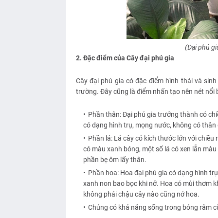
(Đại phú gi
2. Đặc điểm của Cây đại phú gia
Cây đại phú gia có đặc điểm hình thái và sinh
trường. Đây cũng là điểm nhấn tạo nên nét nổi
Phần thân: Đại phú gia trưởng thành có ch
có dạng hình trụ, mọng nước, không có thân
Phần lá: Lá cây có kích thước lớn với chiề
có màu xanh bóng, một số lá có xen lẫn màu t
phần bẹ ôm lấy thân.
Phần hoa: Hoa đại phú gia có dạng hình tr
xanh non bao bọc khi nở. Hoa có mùi thơm kh
không phải chậu cây nào cũng nở hoa.
Chúng có khả năng sống trong bóng râm cũn