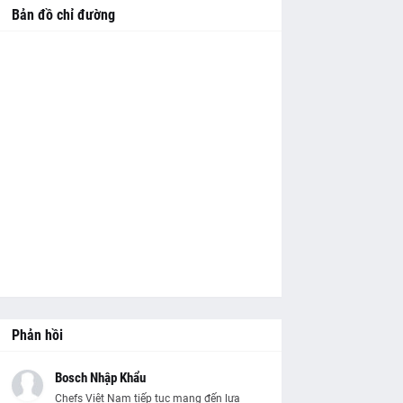
Bản đồ chỉ đường
Phản hồi
Bosch Nhập Khẩu
Chefs Việt Nam tiếp tục mang đến lựa