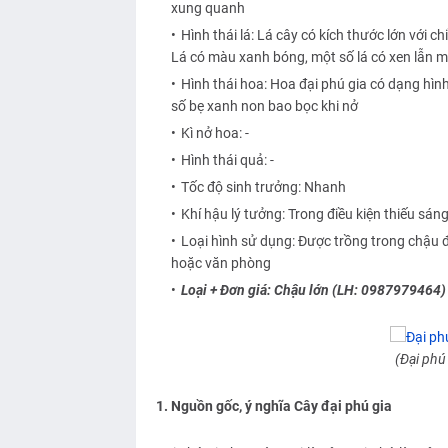
xung quanh
Hình thái lá: Lá cây có kích thước lớn với 
Lá có màu xanh bóng, một số lá có xen lẫn 
Hình thái hoa: Hoa đại phú gia có dạng hì
số bẹ xanh non bao bọc khi nở
Kì nở hoa: -
Hình thái quả: -
Tốc độ sinh trưởng: Nhanh
Khí hậu lý tưởng: Trong điều kiện thiếu sán
Loại hình sử dụng: Được trồng trong chậu đ
hoặc văn phòng
Loại + Đơn giá: Chậu lớn (LH: 0987979464)
(Đại phú 
1. Nguồn gốc, ý nghĩa Cây đại phú gia