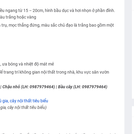
chiều ngang từ 15 – 20cm, hình bầu dục và hơi nhọn ở phần đỉnh.
màu trắng hoặc vàng
nh trụ, mọc thẳng đứng, màu sắc chủ đạo là trắng bao gồm một
g, ưa bóng và nhiệt độ mát mẻ
ể trang trí không gian nội thất trong nhà, khu vực sân vườn
 | Chậu nhỏ (LH: 0987979464) | Bầu cây (LH: 0987979464)
gia, cây nội thất tiêu biểu)